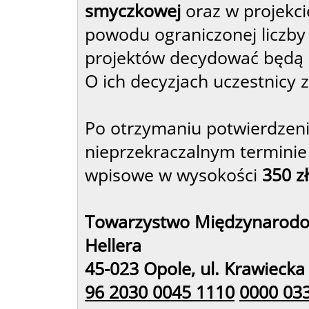
smyczkowej
oraz w projek
powodu ograniczonej liczby 
projektów decydować będą
O ich decyzjach uczestnicy
Po otrzymaniu potwierdzenia
nieprzekraczalnym terminie
wpisowe w wysokości
350 z
Towarzystwo Międzynarodo
Hellera
45-023 Opole, ul. Krawiecka
96 2030 0045 1110
0000 03