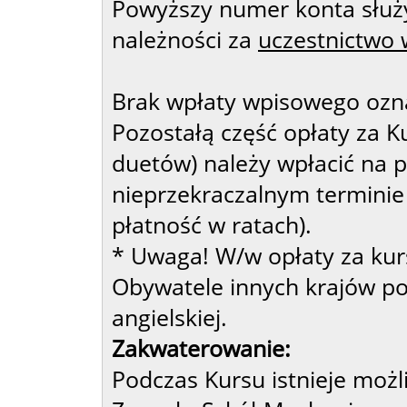
Powyższy numer konta służ
należności za
uczestnictwo 
Brak wpłaty wpisowego ozna
Pozostałą część opłaty za K
duetów) należy wpłacić na 
nieprzekraczalnym terminie
płatność w ratach).
* Uwaga! W/w opłaty za kur
Obywatele innych krajów po
angielskiej.
Zakwaterowanie:
Podczas Kursu istnieje moż