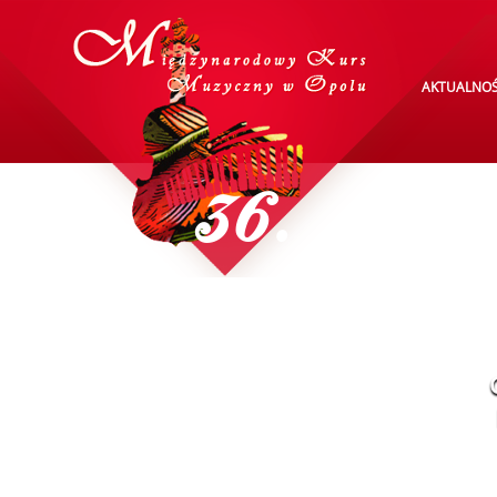
AKTUALNOŚ
36.