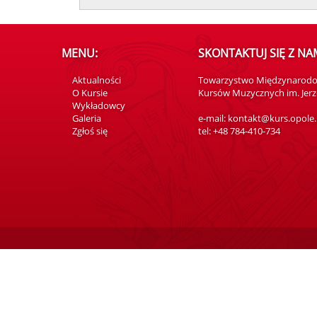
MENU:
SKONTAKTUJ SIĘ Z NAM
Aktualności
Towarzystwo Międzynarod
O Kursie
Kursów Muzycznych im. Jerz
Wykładowcy
Galeria
e-mail: kontakt@kurs.opole.
Zgłoś się
tel: +48 784-410-734