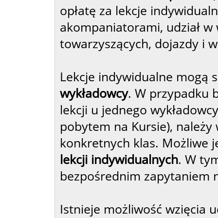
opłatę za lekcje indywidualn
akompaniatorami, udział w 
towarzyszących, dojazdy i w
Lekcje indywidualne mogą 
wykładowcy
. W przypadku b
lekcji u jednego wykładowcy
pobytem na Kursie), należy 
konkretnych klas. Możliwe 
lekcji indywidualnych
. W tym
bezpośrednim zapytaniem n
Istnieje możliwość wzięcia 