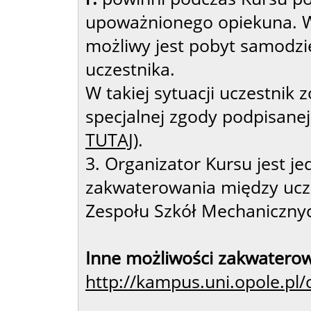
upoważnionego opiekuna. W
możliwy jest pobyt samodzie
uczestnika.
W takiej sytuacji uczestnik
specjalnej zgody podpisanej 
TUTAJ
).
3. Organizator Kursu jest j
zakwaterowania między ucze
Zespołu Szkół Mechaniczny
Inne możliwości zakwaterow
http://kampus.uni.opole.pl/