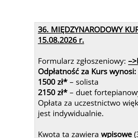
36. MIĘDZYNARODOWY KUR
15.08.2026 r.
Formularz zgłoszeniowy:
–>
Odpłatność za Kurs wynosi:
1500 zł*
– solista
2150 zł*
– duet fortepianow
Opłata za uczestnictwo wię
jest indywidualnie.
Kwota ta zawiera
wpisowe
(