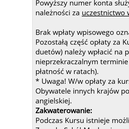
Powyższy numer konta służ
należności za
uczestnictwo 
Brak wpłaty wpisowego ozna
Pozostałą część opłaty za K
duetów) należy wpłacić na 
nieprzekraczalnym terminie
płatność w ratach).
* Uwaga! W/w opłaty za kur
Obywatele innych krajów po
angielskiej.
Zakwaterowanie:
Podczas Kursu istnieje moż