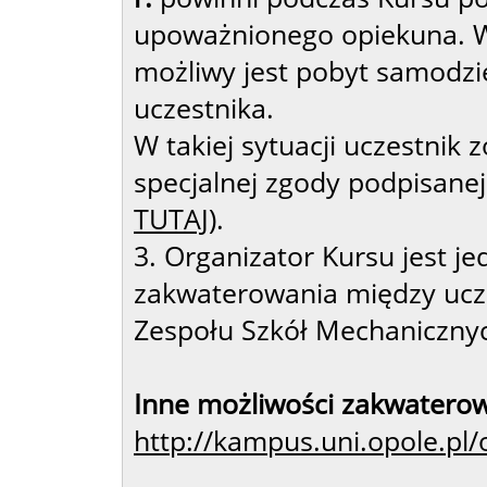
upoważnionego opiekuna. W
możliwy jest pobyt samodzie
uczestnika.
W takiej sytuacji uczestnik
specjalnej zgody podpisanej 
TUTAJ
).
3. Organizator Kursu jest j
zakwaterowania między ucze
Zespołu Szkół Mechaniczny
Inne możliwości zakwaterow
http://kampus.uni.opole.pl/