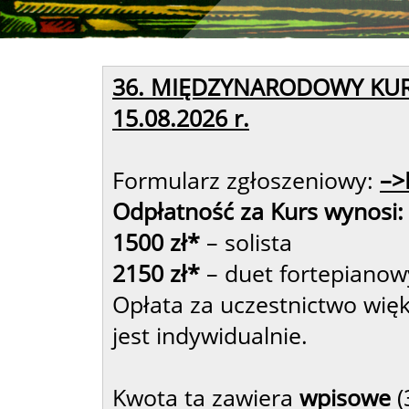
36. MIĘDZYNARODOWY KUR
15.08.2026 r.
Formularz zgłoszeniowy:
–>
Odpłatność za Kurs wynosi:
1500 zł*
– solista
2150 zł*
– duet fortepianow
Opłata za uczestnictwo wię
jest indywidualnie.
Kwota ta zawiera
wpisowe
(