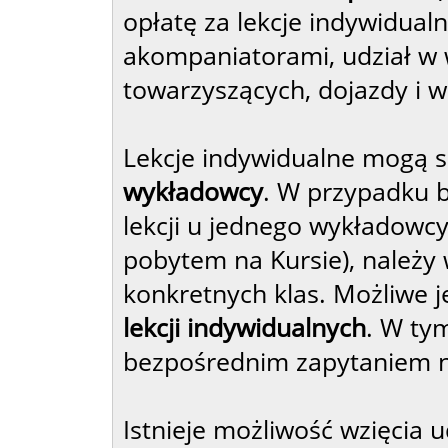
opłatę za lekcje indywidualn
akompaniatorami, udział w 
towarzyszących, dojazdy i w
Lekcje indywidualne mogą 
wykładowcy
. W przypadku b
lekcji u jednego wykładowcy
pobytem na Kursie), należy 
konkretnych klas. Możliwe 
lekcji indywidualnych
. W tym
bezpośrednim zapytaniem n
Istnieje możliwość wzięcia 