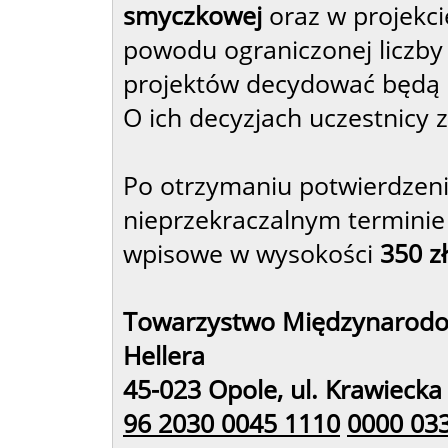
smyczkowej
oraz w projek
powodu ograniczonej liczby 
projektów decydować będą
O ich decyzjach uczestnicy
Po otrzymaniu potwierdzenia
nieprzekraczalnym terminie
wpisowe w wysokości
350 z
Towarzystwo Międzynarodo
Hellera
45-023 Opole, ul. Krawiecka
96 2030 0045 1110
0000 03