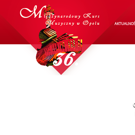
AKTUALNOŚ
36.