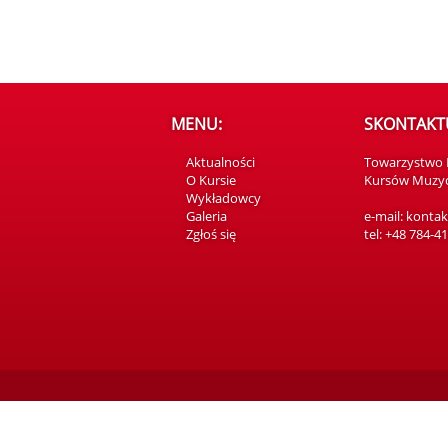
MENU:
SKONTAKTUJ
Aktualności
Towarzystwo
O Kursie
Kursów Muzycz
Wykładowcy
Galeria
e-mail: konta
Zgłoś się
tel: +48 784-4