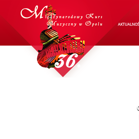
AKTUALNOŚ
36.