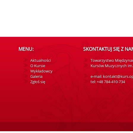
MENU:
SKONTAKTUJ SIĘ Z NAM
Aktualności
Towarzystwo Międzyna
O Kursie
Kursów Muzycznych im. 
Wykładowcy
Galeria
e-mail: kontakt@kurs.op
Zgłoś się
tel: +48 784-410-734